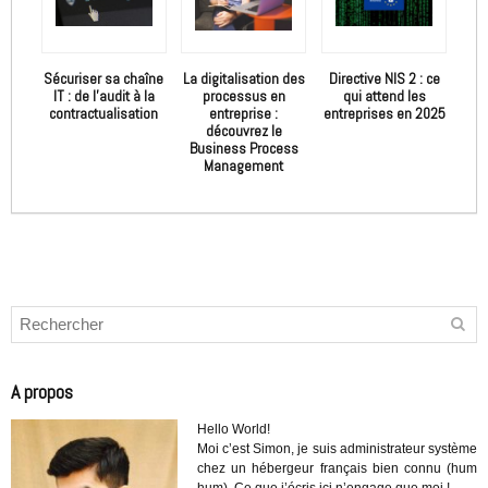
Sécuriser sa chaîne
La digitalisation des
Directive NIS 2 : ce
IT : de l’audit à la
processus en
qui attend les
contractualisation
entreprise :
entreprises en 2025
découvrez le
Business Process
Management
A propos
Hello World!
Moi c’est Simon, je suis administrateur système
chez un hébergeur français bien connu (hum
hum). Ce que j’écris ici n’engage que moi !