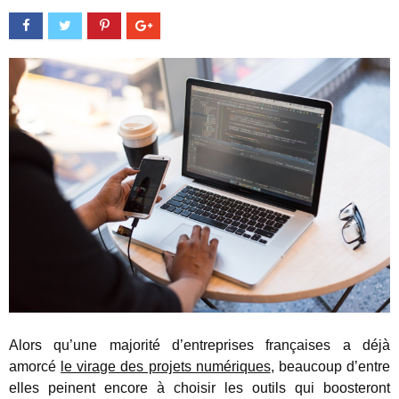
Alors qu’une majorité d’entreprises françaises a déjà
amorcé
le virage des projets numériques
, beaucoup d’entre
elles peinent encore à choisir les outils qui boosteront