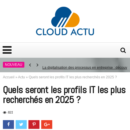
NOUVEAU
La digitalisation des processus en entreprise : décou
Directive NIS 2 : ce qui attend les entreprises en 2025
Accueil
»
Actu
»
Quels seront les profils IT les plus recherchés en 2025 ?
Conformité aux régulations NIS2 et DORA : le rôle essen
Quels seront les profils IT les plus
Quelles sont les causes d’échec les plus courantes des
recherchés en 2025 ?
Sécuriser sa chaîne IT : de l’audit à la contractualisation
821