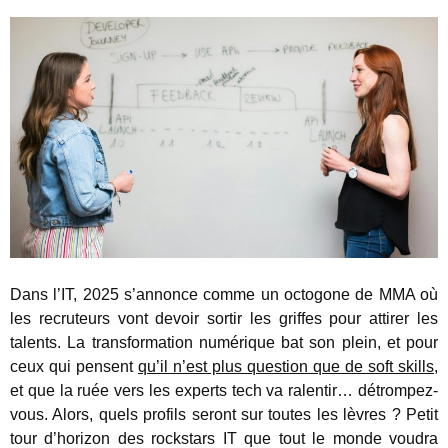
Dans l’IT, 2025 s’annonce comme un octogone de MMA où
les recruteurs vont devoir sortir les griffes pour attirer les
talents. La transformation numérique bat son plein, et pour
ceux qui pensent
qu’il n’est plus question que de soft skills
,
et que la ruée vers les experts tech va ralentir… détrompez-
vous. Alors, quels profils seront sur toutes les lèvres ? Petit
tour d’horizon des rockstars IT que tout le monde voudra