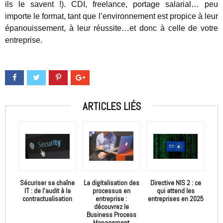
ils le savent !). CDI, freelance, portage salarial… peu
importe le format, tant que l’environnement est propice à leur
épanouissement, à leur réussite…et donc à celle de votre
entreprise.
ARTICLES LIÉS
Sécuriser sa chaîne
La digitalisation des
Directive NIS 2 : ce
IT : de l’audit à la
processus en
qui attend les
contractualisation
entreprise :
entreprises en 2025
découvrez le
Business Process
Management