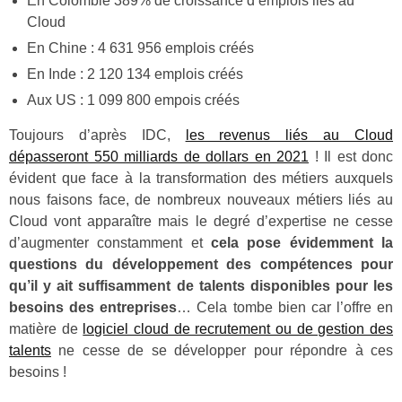
En Colombie 389% de croissance d’emplois liés au
Cloud
En Chine : 4 631 956 emplois créés
En Inde : 2 120 134 emplois créés
Aux US : 1 099 800 empois créés
Toujours d’après IDC,
les revenus liés au Cloud
dépasseront 550 milliards de dollars en 2021
! Il est donc
évident que face à la transformation des métiers auxquels
nous faisons face, de nombreux nouveaux métiers liés au
Cloud vont apparaître mais le degré d’expertise ne cesse
d’augmenter constamment et
cela pose évidemment la
questions du développement des compétences pour
qu’il y ait suffisamment de talents disponibles pour les
besoins des entreprises
… Cela tombe bien car l’offre en
matière de
logiciel cloud de recrutement ou de gestion des
talents
ne cesse de se développer pour répondre à ces
besoins !